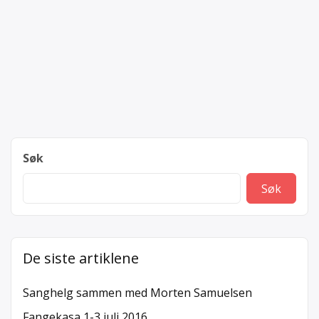
Søk
Søk
De siste artiklene
Sanghelg sammen med Morten Samuelsen
Fangekasa 1-3 juli 2016