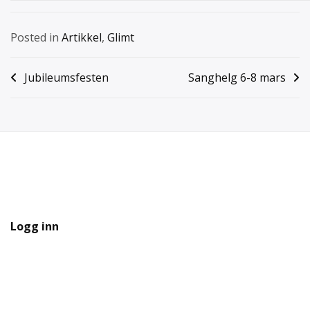
Posted in
Artikkel
,
Glimt
Innleggsnavigasjon
Jubileumsfesten
Sanghelg 6-8 mars
Logg inn