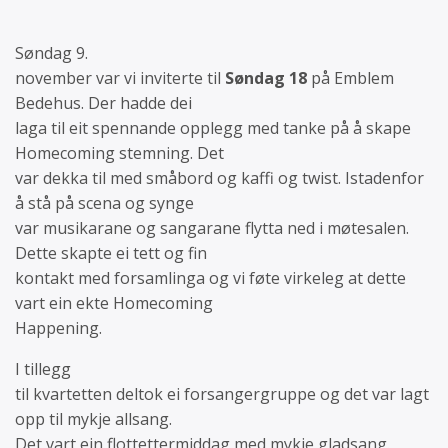
Søndag 9.
november var vi inviterte til
Søndag 18
på Emblem
Bedehus. Der hadde dei
laga til eit spennande opplegg med tanke på å skape
Homecoming stemning. Det
var dekka til med småbord og kaffi og twist. Istadenfor
å stå på scena og synge
var musikarane og sangarane flytta ned i møtesalen.
Dette skapte ei tett og fin
kontakt med forsamlinga og vi føte virkeleg at dette
vart ein ekte Homecoming
Happening.
I tillegg
til kvartetten deltok ei forsangergruppe og det var lagt
opp til mykje allsang.
Det vart ein flottettermiddag med mykje gladsang.