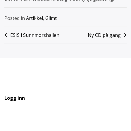
Posted in
Artikkel
,
Glimt
Innleggsnavigasjon
ESIS i Sunnmørshallen
Ny CD på gang
Logg inn