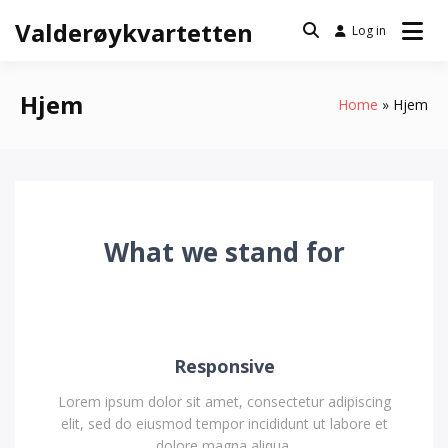
Skip
Valderøykvartetten
Log in
to
content
Hjem
Home
Hjem
What we stand for
Responsive
Lorem ipsum dolor sit amet, consectetur adipiscing
elit, sed do eiusmod tempor incididunt ut labore et
dolore magna aliqua.