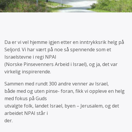
Da er vi vel hjemme igjen etter en inntrykksrik helg på
Seljord. Vi har vært på noe så spennende som et
Israelstevne i regi NPAI
(Norske Pinsevenners Arbeid i Israel), og ja, det var
virkelig inspirerende.
Sammen med rundt 300 andre venner av Israel,
både med og uten pinse- foran, fikk vi oppleve en helg
med fokus på Guds
utvalgte folk, landet Israel, byen – Jerusalem, og det
arbeidet NPAI står i
der.