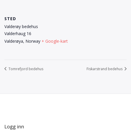
STED
Valderøy bedehus
Valderhaug 16
Valderøya
,
Norway
+ Google-kart
Tomrefjord bedehus
Fiskarstrand bedehus
Logg inn