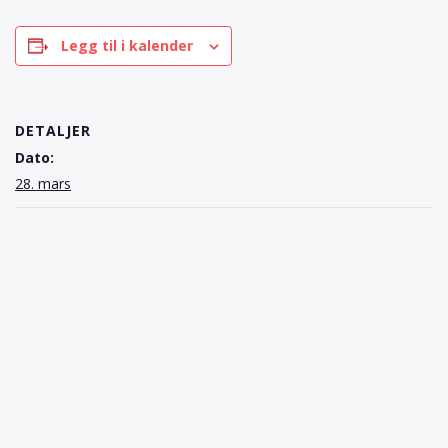
Legg til i kalender
DETALJER
Dato:
28. mars